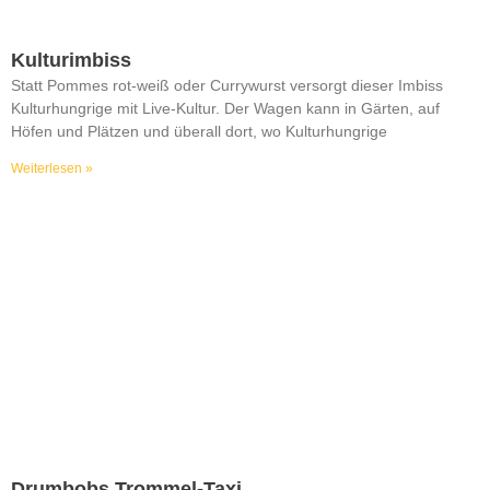
Kulturimbiss
Statt Pommes rot-weiß oder Currywurst versorgt dieser Imbiss
Kulturhungrige mit Live-Kultur. Der Wagen kann in Gärten, auf
Höfen und Plätzen und überall dort, wo Kulturhungrige
Weiterlesen »
Drumbobs Trommel-Taxi