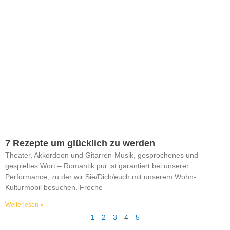
7 Rezepte um glücklich zu werden
Theater, Akkordeon und Gitarren-Musik, gesprochenes und
gespieltes Wort – Romantik pur ist garantiert bei unserer
Performance, zu der wir Sie/Dich/euch mit unserem Wohn-
Kulturmobil besuchen. Freche
Weiterlesen »
1
2
3
4
5