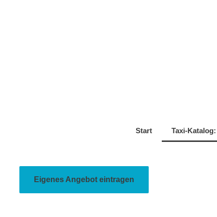
Start
Taxi-Katalog:
Eigenes Angebot eintragen