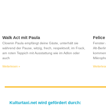
Walk Act mit Paula
Felice
Clownin Paula empfängt deine Gäste, unterhält sie
Fenster 
während der Pause, witzig, frech, respektvoll, im Frack,
Alt-Berl
am roten Teppich mit Ausstattung wie im Adlon oder
kommen 
auch
Mikropho
Weiterlesen »
Weiterles
Kulturtaxi.net wird gefördert durch: