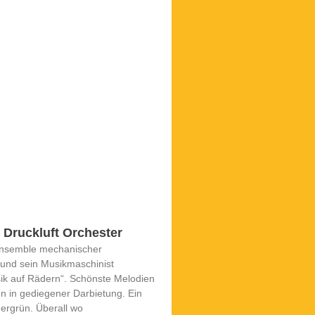
 Druckluft Orchester
 Ensemble mechanischer
und sein Musikmaschinist
sik auf Rädern“. Schönste Melodien
n in gediegener Darbietung. Ein
ergrün. Überall wo