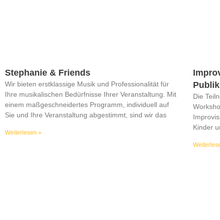
Stephanie & Friends
Improv
Wir bieten erstklassige Musik und Professionalität für
Publi
Ihre musikalischen Bedürfnisse Ihrer Veranstaltung. Mit
Die Teil
einem maßgeschneidertes Programm, individuell auf
Workshop
Sie und Ihre Veranstaltung abgestimmt, sind wir das
Improvis
Kinder u
Weiterlesen »
Weiterles