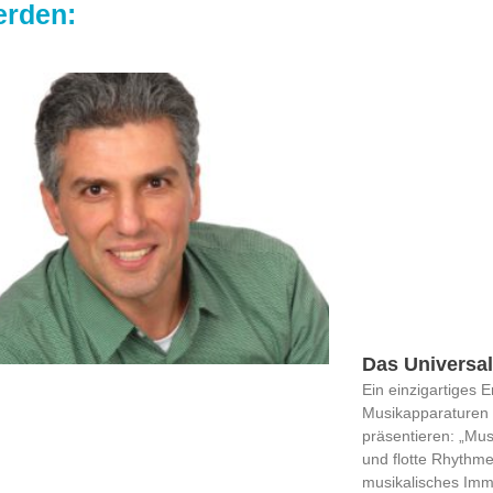
erden:
Das Universal
Ein einzigartiges
Musikapparaturen 
präsentieren: „Mu
und flotte Rhythme
musikalisches Imm