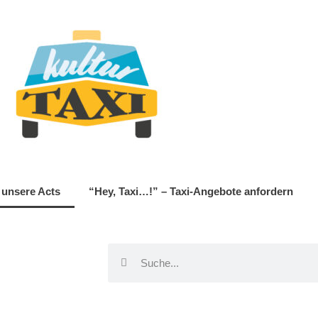
 unsere Acts
“Hey, Taxi…!” – Taxi-Angebote anfordern