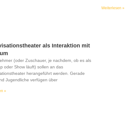
Weiterlesen »
isationstheater als Interaktion mit
kum
nehmer (oder Zuschauer, je nachdem, ob es als
 oder Show läuft) sollen an das
ationstheater herangeführt werden. Gerade
nd Jugendliche verfügen über
en »