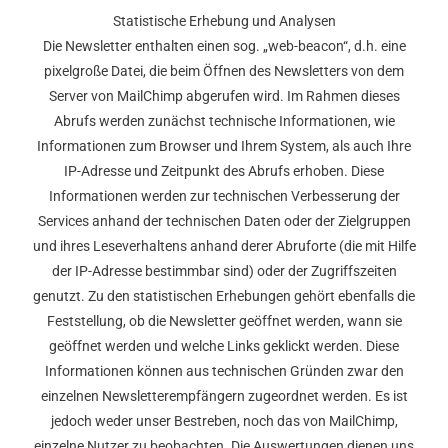
Statistische Erhebung und Analysen
Die Newsletter enthalten einen sog. „web-beacon“, d.h. eine
pixelgroße Datei, die beim Öffnen des Newsletters von dem
Server von MailChimp abgerufen wird. Im Rahmen dieses
Abrufs werden zunächst technische Informationen, wie
Informationen zum Browser und Ihrem System, als auch Ihre
IP-Adresse und Zeitpunkt des Abrufs erhoben. Diese
Informationen werden zur technischen Verbesserung der
Services anhand der technischen Daten oder der Zielgruppen
und ihres Leseverhaltens anhand derer Abruforte (die mit Hilfe
der IP-Adresse bestimmbar sind) oder der Zugriffszeiten
genutzt. Zu den statistischen Erhebungen gehört ebenfalls die
Feststellung, ob die Newsletter geöffnet werden, wann sie
geöffnet werden und welche Links geklickt werden. Diese
Informationen können aus technischen Gründen zwar den
einzelnen Newsletterempfängern zugeordnet werden. Es ist
jedoch weder unser Bestreben, noch das von MailChimp,
einzelne Nutzer zu beobachten. Die Auswertungen dienen uns