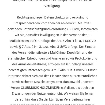
Ausgabe unseres Newsletters entsprechende Links zur
Verfügung.
Rechtsgrundlagen Datenschutzgrundverordnung
Entsprechend den Vorgaben der ab dem 25. Mai 2018
geltenden Datenschutzgrundverordnung (DSGVO) informieren
wir Sie, dass die Einwilligungen in den Versand der E-
Mailadressen auf Grundlage der Art. 6 Abs. 1 lit. a, 7 DSGVO
sowie § 7 Abs. 2 Nr. 3, bzw. Abs. 3 UWG erfolgt. Der Einsatz
des Versanddienstleisters MailChimp, Durchführung der
statistischen Erhebungen und Analysen sowie Protokollierung
des Anmeldeverfahrens, erfolgen auf Grundlage unserer
berechtigten Interessen gem. Art. 6 Abs. 1 lit. f DSGVO. Unser
Interesse richtet sich auf den Einsatz eines nutzerfreundlichen
sowie sicheren Newslettersystems, das sowohl unserem
Verein CLUBMUSIK HOLZMINDEN e.V. dient, als auch den
Erwartungen der Nutzer entspricht. Wir weisen Sie ferner
darauf hin, dass Sie der künftigen Verarbeitung Ihrer