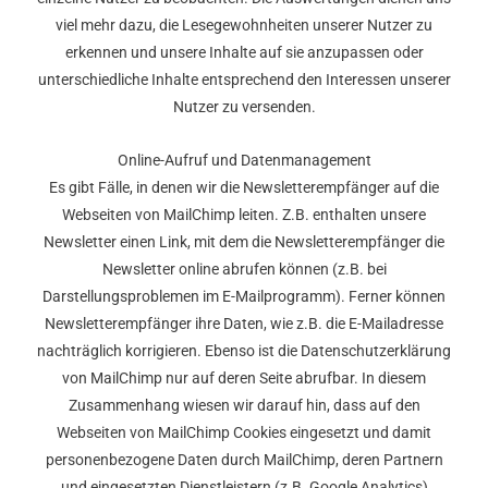
viel mehr dazu, die Lesegewohnheiten unserer Nutzer zu
erkennen und unsere Inhalte auf sie anzupassen oder
unterschiedliche Inhalte entsprechend den Interessen unserer
Nutzer zu versenden.
Online-Aufruf und Datenmanagement
Es gibt Fälle, in denen wir die Newsletterempfänger auf die
Webseiten von MailChimp leiten. Z.B. enthalten unsere
Newsletter einen Link, mit dem die Newsletterempfänger die
Newsletter online abrufen können (z.B. bei
Darstellungsproblemen im E-Mailprogramm). Ferner können
Newsletterempfänger ihre Daten, wie z.B. die E-Mailadresse
nachträglich korrigieren. Ebenso ist die Datenschutzerklärung
von MailChimp nur auf deren Seite abrufbar. In diesem
Zusammenhang wiesen wir darauf hin, dass auf den
Webseiten von MailChimp Cookies eingesetzt und damit
personenbezogene Daten durch MailChimp, deren Partnern
und eingesetzten Dienstleistern (z.B. Google Analytics)