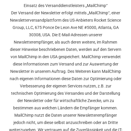
Einsatz des Versanddienstleisters „MailChimp“
Der Versand der Newsletter erfolgt mittels „MailChimp“, einer
Newsletterversandplattform des US-Anbieters Rocket Science
Group, LLC, 675 Ponce De Leon Ave NE #5000, Atlanta, GA
30308, USA. Die E-Mail-Adressen unserer
Newsletterempfänger, als auch deren weitere, im Rahmen
dieser Hinweise beschriebenen Daten, werden auf den Servern
von MailChimp in den USA gespeichert. MailChimp verwendet
diese Informationen zum Versand und zur Auswertung der
Newsletter in unserem Auftrag. Des Weiteren kann MailChimp
nach eigenen Informationen diese Daten zur Optimierung oder
Verbesserung der eigenen Services nutzen, z.B. zur
technischen Optimierung des Versandes und der Darstellung
der Newsletter oder für wirtschaftliche Zwecke, um zu
bestimmen aus welchen Ländern die Empfänger kommen.
MailChimp nutzt die Daten unserer Newsletterempfänger
jedoch nicht, um diese selbst anzuschreiben oder an Dritte
weiterzugeben. Wir vertrauen auf die Zuverlässigkeit und die IT-