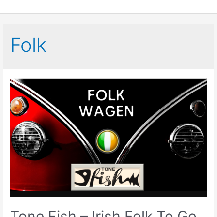
Folk
Tone Fish – Irish Folk To Go