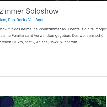
nzimmer Soloshow
Slam
,
Pop
,
Rock
/ Von
Bodo
Show für das heimelige Wohnzimmer an. Ebenfalls digital möglic
samte Familie samt Verwandten gegeben. Das war sehr schön. A
tellen (Mikro, Stativ, Anlage, usw). Nur Strom …