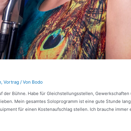
m
,
Vortrag
/ Von
Bodo
uf der Bühne. Habe für Gleichstellungsstellen, Gewerkschaften
en. Mein gesamtes Soloprogramm ist eine gute Stunde lang, a
quipment für einen Kostenaufschlag stellen. Ich brauche immer 