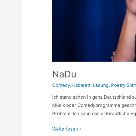
NaDu
Comedy
,
Kabarett
,
Lesung
,
Poetry Sla
Ich stand schon in ganz Deutschland a
Musik oder Comedyprogramme geschrieb
Problem. Ich kann das erforderliche E
Weiterlesen »