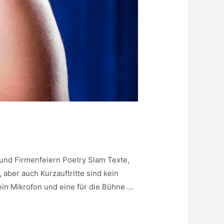
 und Firmenfeiern Poetry Slam Texte,
ber auch Kurzauftritte sind kein
ein Mikrofon und eine für die Bühne …