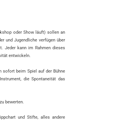
kshop oder Show läuft) sollen an
der und Jugendliche verfügen über
ilt. Jeder kann im Rahmen dieses
ität entwickeln.
n sofort beim Spiel auf der Bühne
Instrument, die Spontaneität das
 zu bewerten.
ppchart und Stifte, alles andere