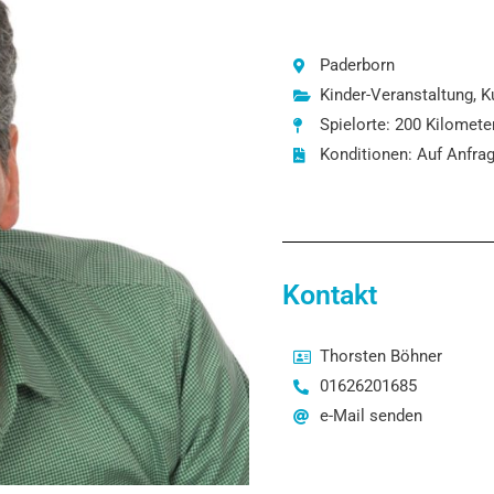
Paderborn
Kinder-Veranstaltung
,
K
Spielorte: 200 Kilomet
Konditionen: Auf Anfra
Kontakt
Thorsten Böhner
01626201685
e-Mail senden