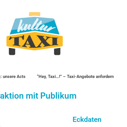
: unsere Acts
“Hey, Taxi…!” – Taxi-Angebote anfordern
raktion mit Publikum
Eckdaten