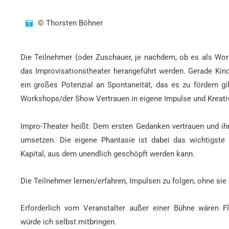
© Thorsten Böhner
Die Teilnehmer (oder Zuschauer, je nachdem, ob es als Wor
das Improvisationstheater herangeführt werden. Gerade Kin
ein großes Potenzial an Spontaneität, das es zu fördern g
Workshops/der Show Vertrauen in eigene Impulse und Kreativ
Impro-Theater heißt: Dem ersten Gedanken vertrauen und ih
umsetzen. Die eigene Phantasie ist dabei das wichtigste 
Kapital, aus dem unendlich geschöpft werden kann.
Die Teilnehmer lernen/erfahren, Impulsen zu folgen, ohne sie
Erforderlich vom Veranstalter außer einer Bühne wären Fli
würde ich selbst mitbringen.