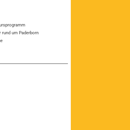
ursprogramm
er rund um Paderborn
ge