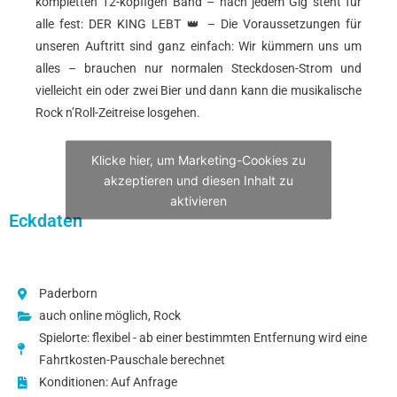
kompletten 12-köpfigen Band – nach jedem Gig steht für
alle fest: DER KING LEBT 👑 – Die Voraussetzungen für
unseren Auftritt sind ganz einfach: Wir kümmern uns um
alles – brauchen nur normalen Steckdosen-Strom und
vielleicht ein oder zwei Bier und dann kann die musikalische
Rock n’Roll-Zeitreise losgehen.
Klicke hier, um Marketing-Cookies zu
akzeptieren und diesen Inhalt zu
aktivieren
Eckdaten
Paderborn
auch online möglich
,
Rock
Spielorte: flexibel - ab einer bestimmten Entfernung wird eine
Fahrtkosten-Pauschale berechnet
Konditionen: Auf Anfrage