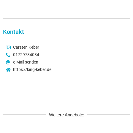
Kontakt
Carsten Keber
01729784084
e-Mail senden
https://king-keber.de
Weitere Angebote: