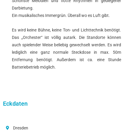
Schönste Melodien und flotte Rhythmen in gediegener
Darbietung.
Ein musikalisches Immergrün. Überall wo es Luft gibt.
Es wird keine Bühne, keine Ton- und Lichttechnik benötigt.
Das „Orchester“ ist völlig autark. Die Standorte können
auch spielender Weise beliebig gewechselt werden. Es wird
lediglich eine ganz normale Steckdose in max. 50m
Entfernung benötigt. Außerdem ist ca. eine Stunde
Batteriebetrieb möglich.
Eckdaten
Dresden