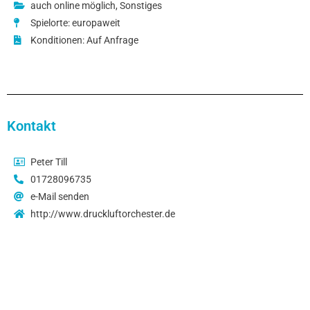
auch online möglich
,
Sonstiges
Spielorte: europaweit
Konditionen: Auf Anfrage
Kontakt
Peter Till
01728096735
e-Mail senden
http://www.druckluftorchester.de